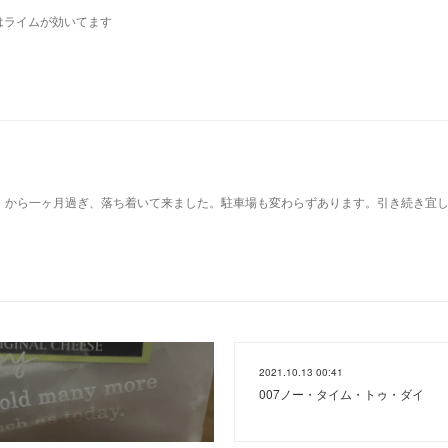
はライムが効いてます
）から一ヶ月過ぎ、落ち着いて来ました。駐車場も変わらずあります。引き続き宜
2021.10.13 00:41
007ノー・タイム・トゥ・ダイ