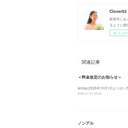
Clover53
新座市にあ
るように後
フォロ
関連記事
＜料金改定のお知らせ＞
&nbsp;2026年10月1日よ
2026.07.27 03:24
ノンアル