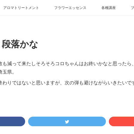
アロマトリートメント
フラワーエッセンス
各種講座
と段落かな
数も減って来たしそろそろコロちゃんはお終いかなと思ったら、g
埼玉県。
終わりではないと思いますが、次の弾も避けながらいきたいですね^