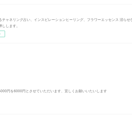
るチャネリング占い、インスピレーションヒーリング、フラワーエッセンス 沼らせ
押しします。
ー
り占い5000円を6000円とさせていただいます、宜しくお願いいたいします