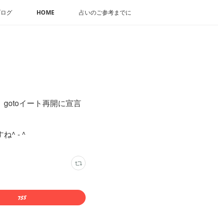
ブログ
HOME
占いのご参考までに
otoイート再開に宣言
 - ^