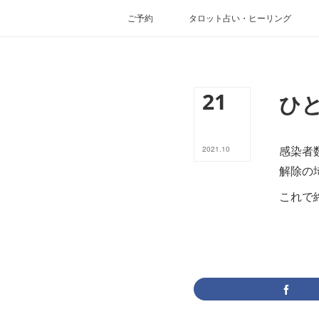
ご予約
タロット占い・ヒーリング
21
ひ
感染者
2021
.
10
解除の
これで