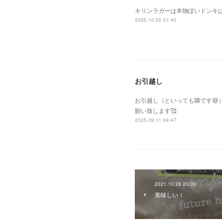
キリンラガーは本物ぽいドンキ
2025.10.05 01:40
お引越し
お引越し（といっても隣です
願い致します🥰
2025.09.11 04:47
2021.10.26 21:30
美味しい！