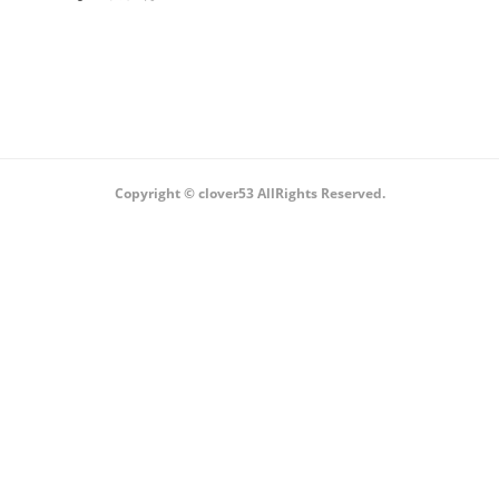
Copyright ©︎ clover53 AllRights Reserved.