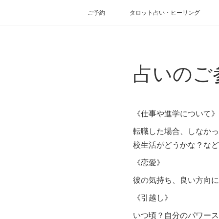
ご予約
タロット占い・ヒーリング
占いのご
《仕事や進学について》
転職した場合、しなかっ
校生活がどうかな？など
《恋愛》
彼の気持ち、良い方向に
《引越し》
いつ頃？自分のパワース