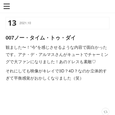
13
2021
.
10
007ノー・タイム・トゥ・ダイ
観ました〜！”今"を感じさせるような内容で面白かった
です。アナ・デ・アルマスさんがキュートでチャーミン
グで大ファンになりました！あのドレスも素敵♡
それにしても映像がキレイで3D？4D？なのか立体的す
ぎて平衡感覚がおかしくなりました（笑）