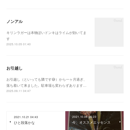
ノンアル
キリンラガーは本物ぽいドンキはライムが効いてま
す
2025.10.05 01:40
お引越し
お引越し（といっても隣です😅）から一ヶ月過ぎ、
落ち着いて来ました。駐車場も変わらずあります…
2025.09.11 04:47
2021.10.06 06:23
2021.10.21 04:43
今、オススメエッセンス
ひと段落かな