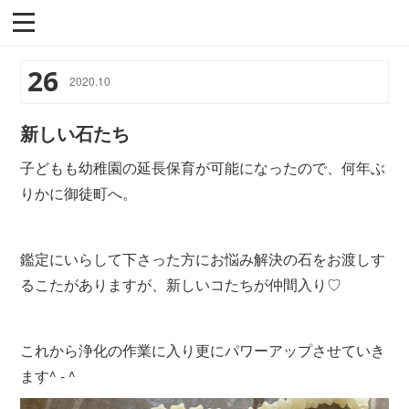
26
2020
.
10
新しい石たち
子どもも幼稚園の延長保育が可能になったので、何年ぶ
りかに御徒町へ。
鑑定にいらして下さった方にお悩み解決の石をお渡しす
るこたがありますが、新しいコたちが仲間入り♡
これから浄化の作業に入り更にパワーアップさせていき
ます^ - ^