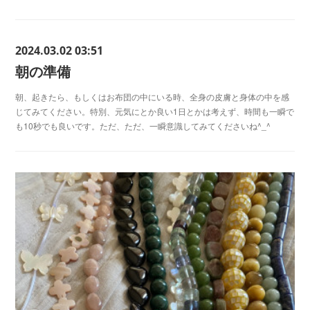
2024.03.02 03:51
朝の準備
朝、起きたら、もしくはお布団の中にいる時、全身の皮膚と身体の中を感
じてみてください。特別、元気にとか良い1日とかは考えず、時間も一瞬で
も10秒でも良いです。ただ、ただ、一瞬意識してみてくださいね^_^