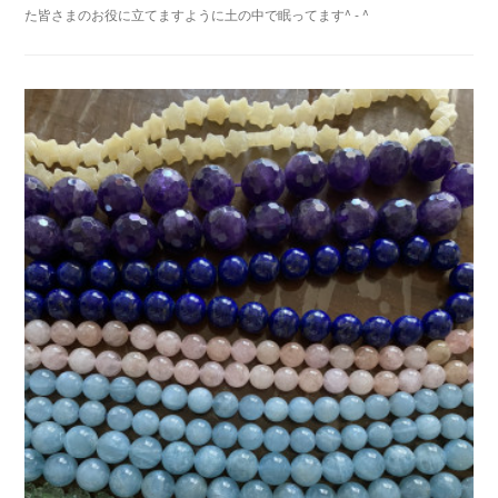
た皆さまのお役に立てますように土の中で眠ってます^ - ^