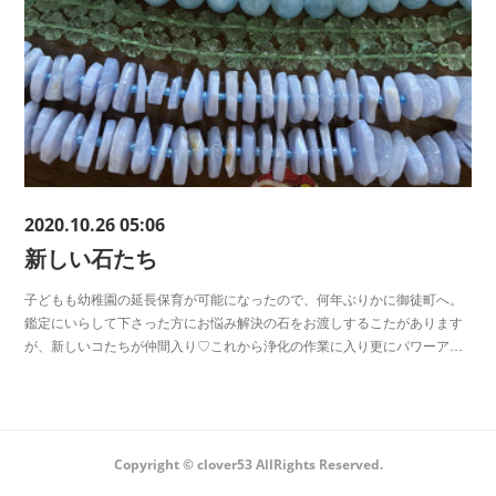
2020.10.26 05:06
新しい石たち
子どもも幼稚園の延長保育が可能になったので、何年ぶりかに御徒町へ。
鑑定にいらして下さった方にお悩み解決の石をお渡しするこたがあります
が、新しいコたちが仲間入り♡これから浄化の作業に入り更にパワーア…
Copyright ©︎ clover53 AllRights Reserved.