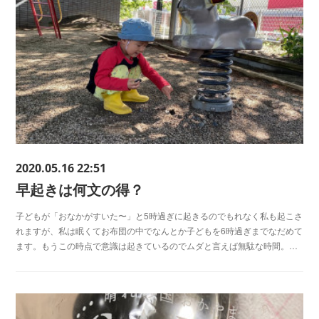
2020.05.16 22:51
早起きは何文の得？
子どもが「おなかがすいた〜」と5時過ぎに起きるのでもれなく私も起こさ
れますが、私は眠くてお布団の中でなんとか子どもを6時過ぎまでなだめて
ます。もうこの時点で意識は起きているのでムダと言えば無駄な時間。…