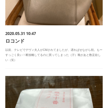
2020.05.31 10:47
ロコンド
以前、テレビでデヴィ夫人がCMされてましたが、遅ればせながら初。もー
すっごく良い！断捨離してるのに買ってしまった（汗）靴があと数足欲し
い（笑）