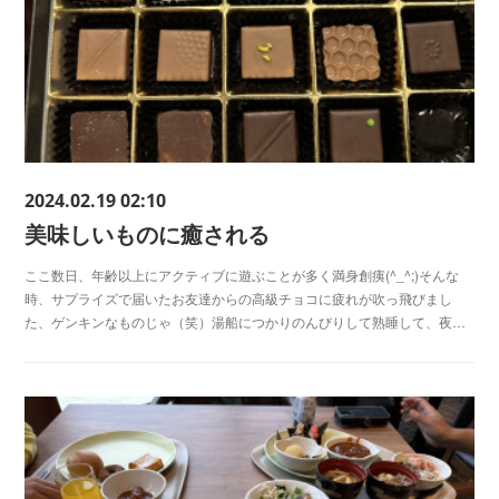
2024.02.19 02:10
美味しいものに癒される
ここ数日、年齢以上にアクティブに遊ぶことが多く満身創痍(^_^;)そんな
時、サプライズで届いたお友達からの高級チョコに疲れが吹っ飛びまし
た、ゲンキンなものじゃ（笑）湯船につかりのんびりして熟睡して、夜…