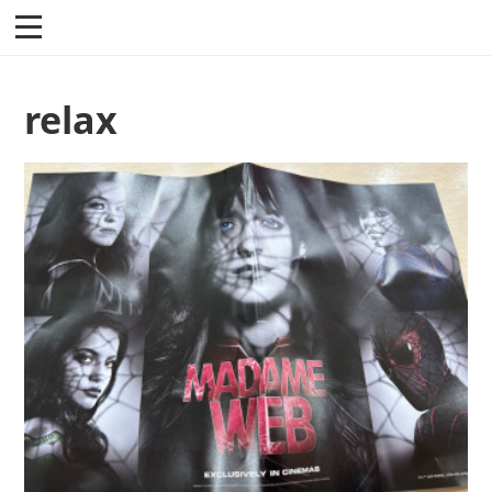
relax