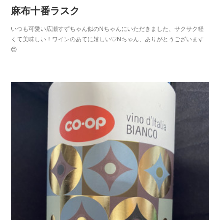
麻布十番ラスク
いつも可愛い広瀬すずちゃん似のNちゃんにいただきました、サクサク軽
くて美味しい！ワインのあてに嬉しい♡Nちゃん、ありがとうございます
😊