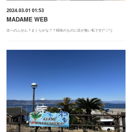
2024.03.01 01:53
MADAME WEB
次へのふせん？まくらかな？？桜味のものに目が無い私です(^◇^;)