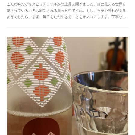
こんな時だからスピリチュアルが急上昇と聞きました。目に見える世界も
隠されている世界も刷新される真っ只中ですね。もし、不安や恐れがある
ようでしたら、まず、毎日をただ生きることをオススメします。丁寧な…