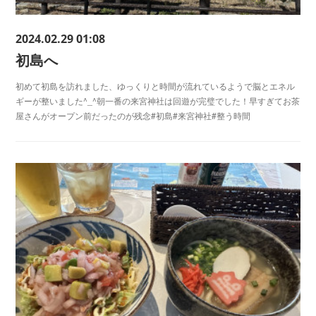
2024.02.29 01:08
初島へ
初めて初島を訪れました、ゆっくりと時間が流れているようで脳とエネル
ギーが整いました^_^朝一番の来宮神社は回遊が完璧でした！早すぎてお茶
屋さんがオープン前だったのが残念#初島#来宮神社#整う時間