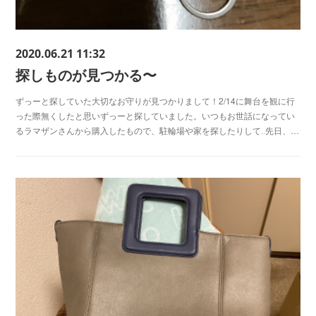
2020.06.21 11:32
探しものが見つかる〜
ずっーと探していた大切なお守りが見つかりまして！2/14に舞台を観に行
った際無くしたと思いずっーと探していました。いつもお世話になってい
るラマザンさんから購入したもので、駐輪場や家を探したりして‥先日、…