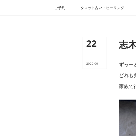
ご予約
タロット占い・ヒーリング
22
志
ずっー
2020
.
06
どれも
家族で