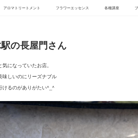
アロマトリートメント
フラワーエッセンス
各種講座
木駅の長屋門さん
と気になっていたお店。
美味しいのにリーズナブル
行けるのがありがたい^_^