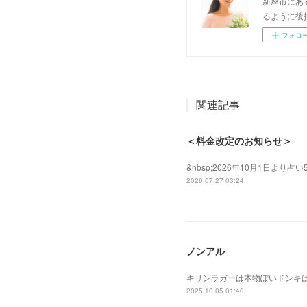
新座市にあ
るように後
フォロ
関連記事
＜料金改定のお知らせ＞
&nbsp;2026年10月1日よ
2026.07.27 03:24
ノンアル
キリンラガーは本物ぽいドンキ
2025.10.05 01:40