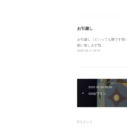
お引越し
お引越し（といっても隣です
願い致します🥰
2025.09.11 04:47
2020.05.24 08:00
coopワイン
0
コメント