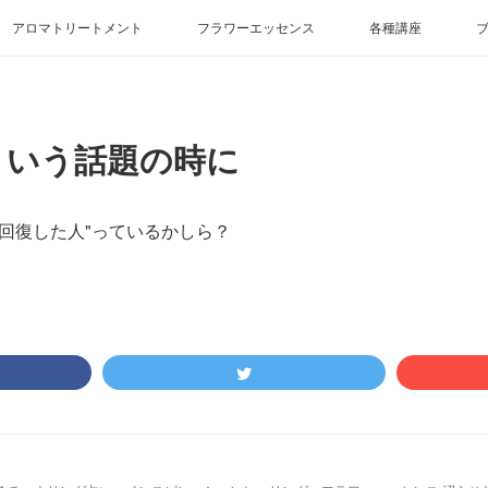
アロマトリートメント
フラワーエッセンス
各種講座
ういう話題の時に
を回復した人"っているかしら？