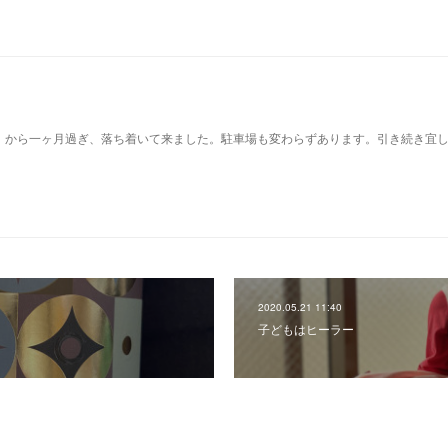
）から一ヶ月過ぎ、落ち着いて来ました。駐車場も変わらずあります。引き続き宜
2020.05.21 11:40
子どもはヒーラー