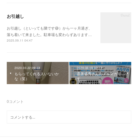
お引越し
お引越し（といっても隣です😅）から一ヶ月過ぎ、
落ち着いて来ました。駐車場も変わらずあります…
2025.09.11 04:47
2020.03.22 09:48
2020.03.15 00:13
もらってくれる人いないか
彦坂盛秀さんのメルマガで
な（笑）
す
0
コメント