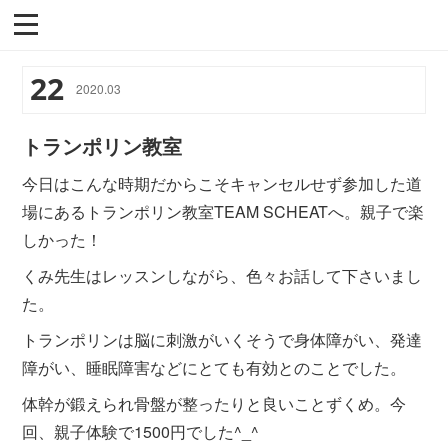
22
2020
.
03
トランポリン教室
今日はこんな時期だからこそキャンセルせず参加した道
場にあるトランポリン教室TEAM SCHEATへ。親子で楽
しかった！
くみ先生はレッスンしながら、色々お話して下さいまし
た。
トランポリンは脳に刺激がいくそうで身体障がい、発達
障がい、睡眠障害などにとても有効とのことでした。
体幹が鍛えられ骨盤が整ったりと良いことずくめ。今
回、親子体験で1500円でした^_^