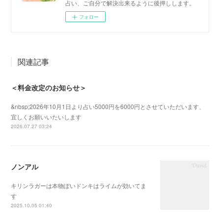
占い、ご自分で解決出来るように後押しします。
フォロー
関連記事
＜料金改定のお知らせ＞
&nbsp;2026年10月1日より占い5000円を6000円とさせていただいます、
宜しくお願いいたいします
2026.07.27 03:24
ノンアル
キリンラガーは本物ぽいドンキはライムが効いてま
す
2025.10.05 01:40