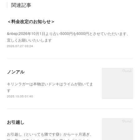
関連記事
＜料金改定のお知らせ＞
&nbsp;2026年10月1日より占い5000円を6000円とさせていただいます、
宜しくお願いいたいします
2026.07.27 03:24
ノンアル
キリンラガーは本物ぽいドンキはライムが効いてま
す
2025.10.05 01:40
お引越し
お引越し（といっても隣です😅）から一ヶ月過ぎ、