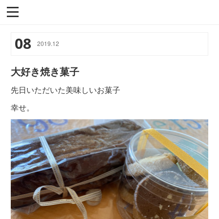
08
2019
.
12
大好き焼き菓子
先日いただいた美味しいお菓子
幸せ。