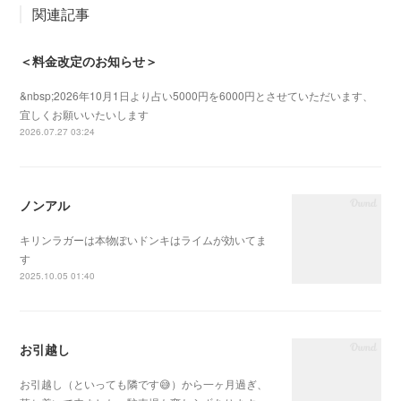
関連記事
＜料金改定のお知らせ＞
&nbsp;2026年10月1日より占い5000円を6000円とさせていただいます、
宜しくお願いいたいします
2026.07.27 03:24
ノンアル
キリンラガーは本物ぽいドンキはライムが効いてま
す
2025.10.05 01:40
お引越し
お引越し（といっても隣です😅）から一ヶ月過ぎ、