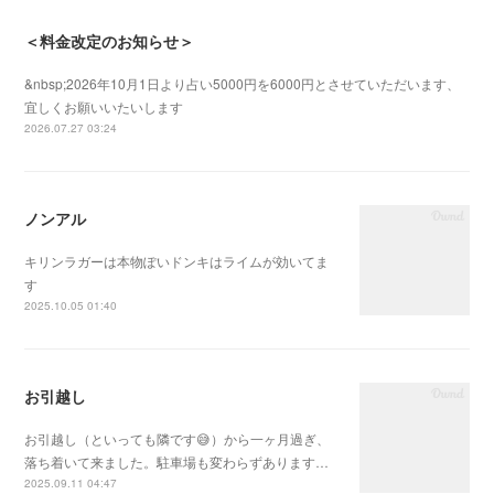
＜料金改定のお知らせ＞
&nbsp;2026年10月1日より占い5000円を6000円とさせていただいます、
宜しくお願いいたいします
2026.07.27 03:24
ノンアル
キリンラガーは本物ぽいドンキはライムが効いてま
す
2025.10.05 01:40
お引越し
お引越し（といっても隣です😅）から一ヶ月過ぎ、
落ち着いて来ました。駐車場も変わらずあります…
2025.09.11 04:47