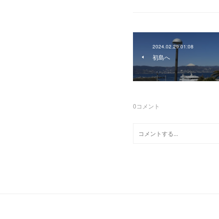
2024.02.29 01:08
初島へ
0
コメント