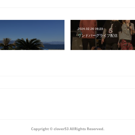
2024.02.26 06:23
リンドバーグライブ配信
Copyright ©︎ clover53 AllRights Reserved.