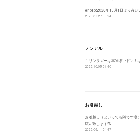
&nbsp;2026年10月1日よ
2026.07.27 03:24
ノンアル
キリンラガーは本物ぽいドンキ
2025.10.05 01:40
お引越し
お引越し（といっても隣です
願い致します🥰
2025.09.11 04:47