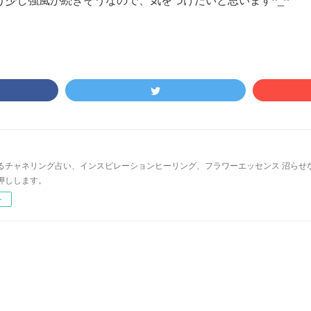
るチャネリング占い、インスピレーションヒーリング、フラワーエッセンス 沼らせ
押しします。
ー