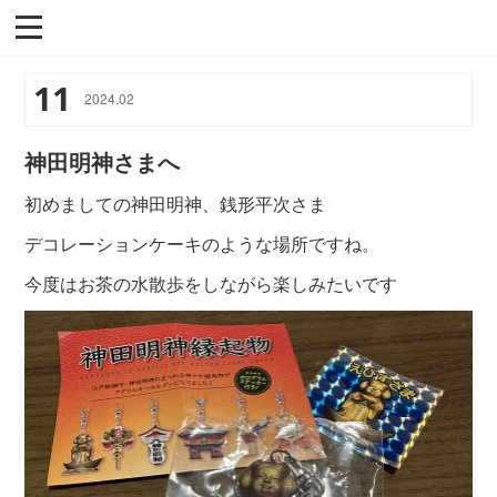
11
2024
.
02
神田明神さまへ
初めましての神田明神、銭形平次さま
デコレーションケーキのような場所ですね。
今度はお茶の水散歩をしながら楽しみたいです