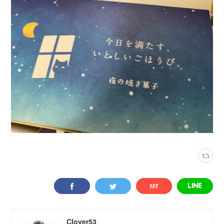
Clover53