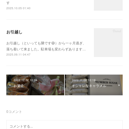
す
2025.10.05 01:40
お引越し
お引越し（といっても隣です😅）から一ヶ月過ぎ、
落ち着いて来ました。駐車場も変わらずあります…
2025.09.11 04:47
2022.12.02 10:34
2022.11.06 10:19
お菓子
オシャレなキャラメル
0
コメント