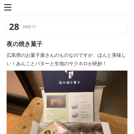
28
2022
.
11
夜の焼き菓子
広島県のお菓子屋さんのものなのですが、ほんと美味し
い！あんことバターと生地のサクホロが絶妙！