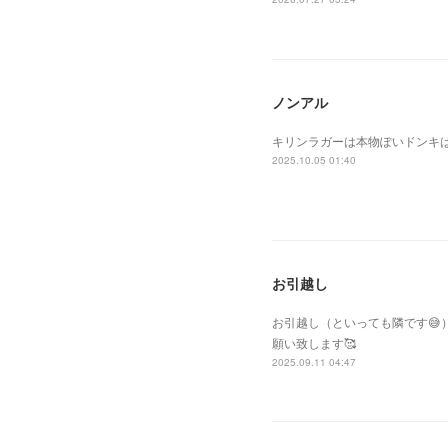
ノンアル
キリンラガーは本物ぽいドンキ
2025.10.05 01:40
お引越し
お引越し（といっても隣です
願い致します🥰
2025.09.11 04:47