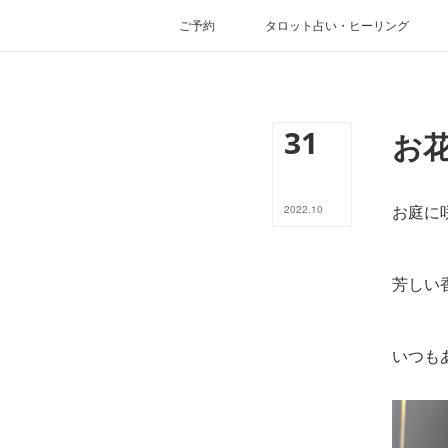
ご予約
タロット占い・ヒーリング
31
お
お庭に
2022
.
10
芳しい
いつも