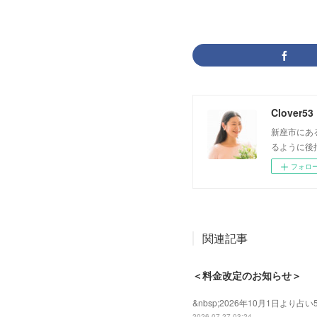
Clover53
新座市にあ
るように後
フォロ
関連記事
＜料金改定のお知らせ＞
&nbsp;2026年10月1日よ
2026.07.27 03:24