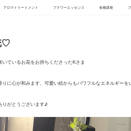
アロマトリートメント
フラワーエッセンス
各種講座
花♡
咲いているお花をお持ちくださったKさま
香りに心が和みます、可愛い絵からもパワフルなエネルギーをい
ありがとうございます♪