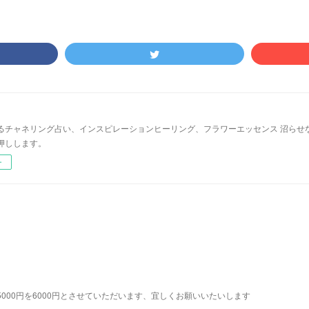
るチャネリング占い、インスピレーションヒーリング、フラワーエッセンス 沼らせ
押しします。
ー
り占い5000円を6000円とさせていただいます、宜しくお願いいたいします