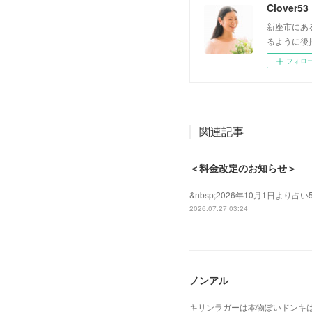
Clover53
新座市にあ
るように後
フォロ
関連記事
＜料金改定のお知らせ＞
&nbsp;2026年10月1日よ
2026.07.27 03:24
ノンアル
キリンラガーは本物ぽいドンキ