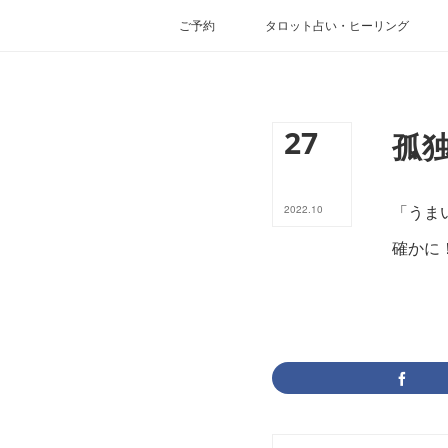
ご予約
タロット占い・ヒーリング
27
孤独
「うま
2022
.
10
確かに