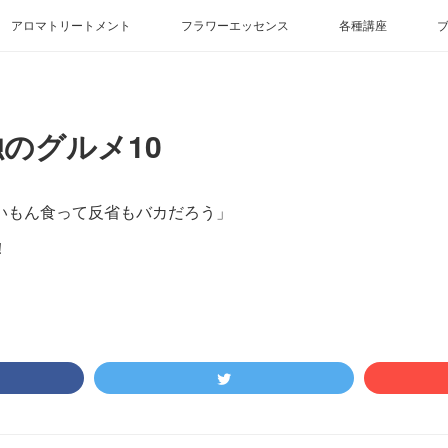
アロマトリートメント
フラワーエッセンス
各種講座
のグルメ10
いもん食って反省もバカだろう」
！