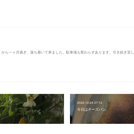
）から一ヶ月過ぎ、落ち着いて来ました。駐車場も変わらずあります。引き続き宜
2022.10.24 07:12
今日はチーズパン