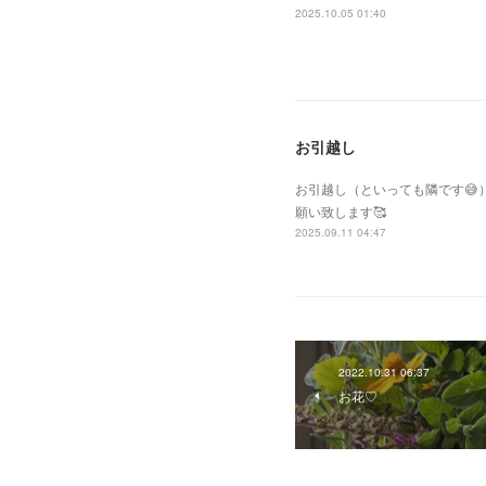
2025.10.05 01:40
お引越し
お引越し（といっても隣です
願い致します🥰
2025.09.11 04:47
2022.10.31 06:37
お花♡