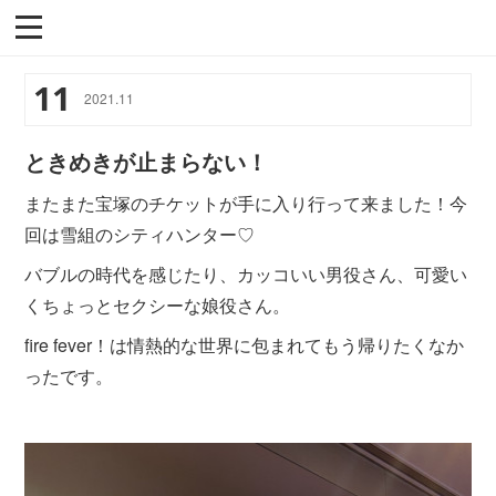
11
2021
.
11
ときめきが止まらない！
またまた宝塚のチケットが手に入り行って来ました！今
回は雪組のシティハンター♡
バブルの時代を感じたり、カッコいい男役さん、可愛い
くちょっとセクシーな娘役さん。
fire fever！は情熱的な世界に包まれてもう帰りたくなか
ったです。